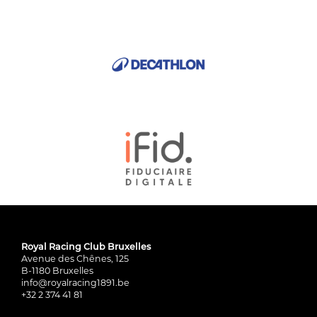
Royal Racing Club Bruxelles
Avenue des Chênes, 125
B-1180 Bruxelles
info@royalracing1891.be
+32 2 374 41 81