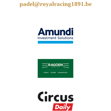
padel@royalracing1891.be