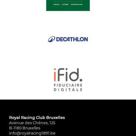
Royal Racing Club Bruxelles
Avenue des Chênes, 125
B-1180 Bruxelles
info@royalracing1891.be