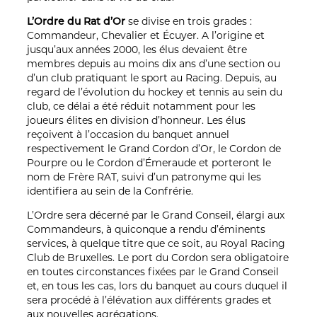
L’Ordre du Rat d’Or
se divise en trois grades :
Commandeur, Chevalier et Écuyer. A l’origine et
jusqu’aux années 2000, les élus devaient être
membres depuis au moins dix ans d’une section ou
d’un club pratiquant le sport au Racing. Depuis, au
regard de l’évolution du hockey et tennis au sein du
club, ce délai a été réduit notamment pour les
joueurs élites en division d’honneur. Les élus
reçoivent à l’occasion du banquet annuel
respectivement le Grand Cordon d’Or, le Cordon de
Pourpre ou le Cordon d’Émeraude et porteront le
nom de Frère RAT, suivi d’un patronyme qui les
identifiera au sein de la Confrérie.
L’Ordre sera décerné par le Grand Conseil, élargi aux
Commandeurs, à quiconque a rendu d’éminents
services, à quelque titre que ce soit, au Royal Racing
Club de Bruxelles. Le port du Cordon sera obligatoire
en toutes circonstances fixées par le Grand Conseil
et, en tous les cas, lors du banquet au cours duquel il
sera procédé à l’élévation aux différents grades et
aux nouvelles agrégations.