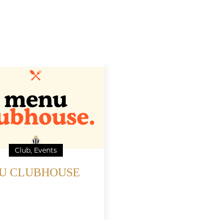
Club, Events
U CLUBHOUSE