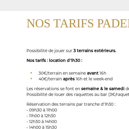
PADEL
NOS TARIFS PADE
Possibilité de jouer sur
3 terrains extérieurs.
Nos tarifs : location d'1h30 :
30€/terrain en semaine
avant
16h
40€/terrain
après
16h et le week-end
Les réservations se font en
semaine & le samedi
d
Possibilité de louer des raquettes au bar (3€/raquet
Réservation des terrains par tranche d'1h30 :
- 09h30 à 11h00
- 11h00 à 12h30
- 12h30 à 14h00
- 14h00 à 15h30