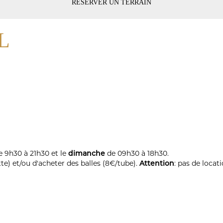
RÉSERVER UN TERRAIN
L
e 9h30 à 21h30 et le
dimanche
de 09h30 à 18h30.
te) et/ou d'acheter des balles (8€/tube).
Attention
: pas de locat