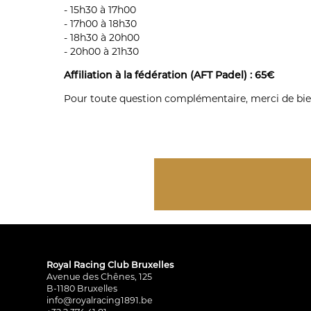
- 15h30 à 17h00
- 17h00 à 18h30
- 18h30 à 20h00
- 20h00 à 21h30
Affiliation à la fédération (AFT Padel) : 65€
Pour toute question complémentaire, merci de bie
Royal Racing Club Bruxelles
Avenue des Chênes, 125
B-1180 Bruxelles
info@royalracing1891.be