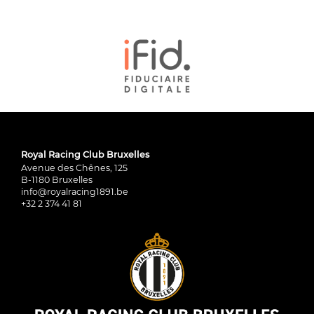
Royal Racing Club Bruxelles
Avenue des Chênes, 125
B-1180 Bruxelles
info@royalracing1891.be
+32 2 374 41 81