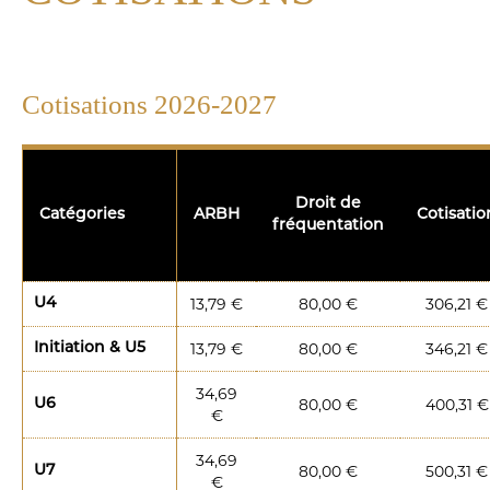
Cotisations 2026-2027
Droit de
Catégories
ARBH
Cotisatio
fréquentation
13,79 €
80,00 €
306,21 €
U4
13,79 €
80,00 €
346,21 €
Initiation & U5
34,69
80,00 €
400,31 €
U6
€
34,69
80,00 €
500,31 €
U7
€