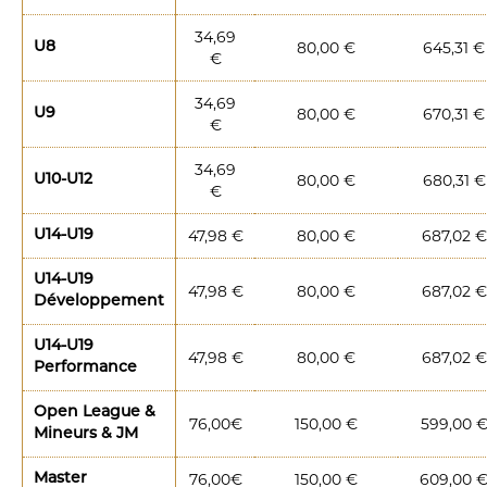
34,69
80,00 €
645,31 €
U8
€
34,69
80,00 €
670,31 €
U9
€
34,69
80,00 €
680,31 €
U10-U12
€
47,98 €
80,00 €
687,02 €
U14-U19
U14-U19
47,98 €
80,00 €
687,02 €
Développement
U14-U19
47,98 €
80,00 €
687,02 €
Performance
Open League &
76,00€
150,00 €
599,00 
Mineurs & JM
76,00€
150,00 €
609,00 
Master