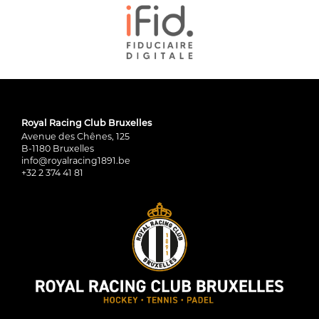
Royal Racing Club Bruxelles
Avenue des Chênes, 125
B-1180 Bruxelles
info@royalracing1891.be
+32 2 374 41 81